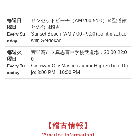
毎週日
サンセットビーチ（AM7:00-9:00）※聖道館
曜日
との合同稽古
Sunset Beach (AM 7:00 - 9:00) Joint practice
Every Su
with Seidokan
nday
毎週火
宜野湾市立真志喜中学校武道場：20:00-22:0
曜日
0
Ginowan City Mashiki Junior High School Do
Every Tu
jo: 8:00 PM - 10:00 PM
esday
【稽古情報】
[Practice Information]