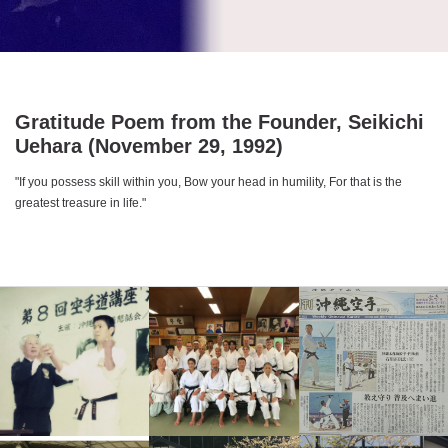
Gratitude Poem from the Founder, Seikichi
Uehara (November 29, 1992)
"If you possess skill within you, Bow your head in humility, For that is the
greatest treasure in life."