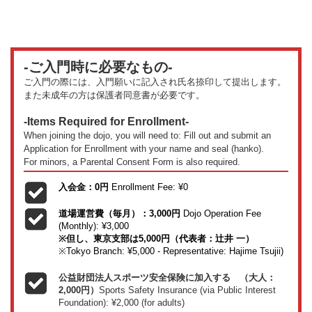
-ご入門時に必要なもの-
ご入門の際には、入門願いに記入され氏名捺印して提出します。
また未成年の方は保護者同意書が必要です。
-Items Required for Enrollment-
When joining the dojo, you will need to: Fill out and submit an
Application for Enrollment with your name and seal (hanko).
For minors, a Parental Consent Form is also required.
入会金：0
円
Enrollment Fee: ¥0
道場運営費（毎月）：3,000円
Dojo Operation Fee
(Monthly): ¥3,000
※但し、東京支部は5,000円（代表者：辻井 一）
※Tokyo Branch: ¥5,000 - Representative: Hajime Tsujii)
公益財団法人スポーツ安全保険に加入する
（大人：
2,000円）
Sports Safety Insurance (via Public Interest
Foundation): ¥2,000 (for adults)