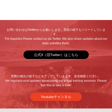
お問い合わせはTwitterからお願いします。普段の様子もツイートしていま
す。
For Inquiries Please contact us via Twitter. We also share updates about our
daily activities there.
公式X（旧Twitter）はこちら
実際の稽古の様子などをアップしていきます。是非御覧ください。
We regularly post updates showcasing our actual training sessions. Please
feel free to take a look!
Youtubeチャンネル